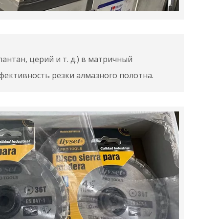
нтан, церий и т. д.) в матричный
фективность резки алмазного полотна.