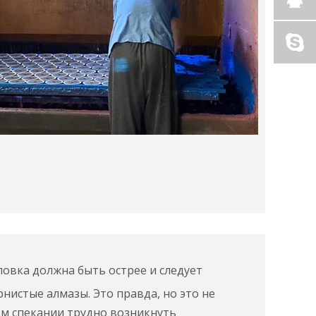
овка должна быть острее и следует
нистые алмазы. Это правда, но это не
ом спекании трудно возникнуть