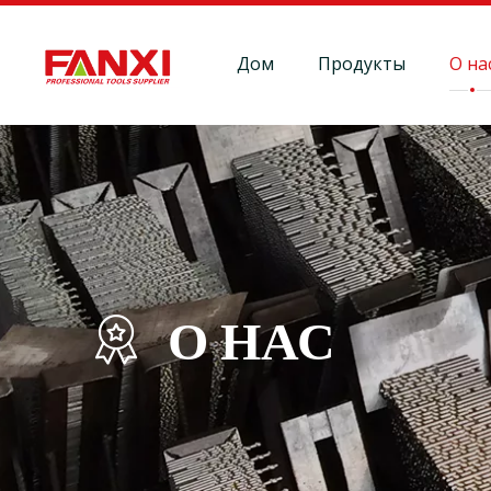
Дом
Продукты
О на
О НАС
