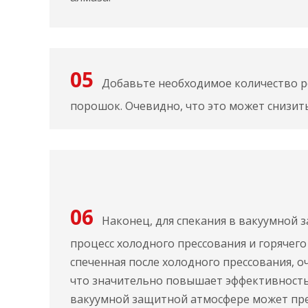
05
Добавьте необходимое количество ре
порошок. Очевидно, что это может снизит
06
Наконец, для спекания в вакуумной 
процесс холодного прессования и горячего
спеченная после холодного прессования, о
что значительно повышает эффективность
вакуумной защитной атмосфере может пр