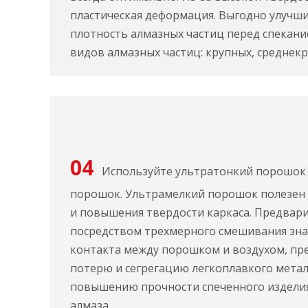
пластическая деформация. Выгодно улучш
плотность алмазных частиц перед спекани
видов алмазных частиц: крупных, среднекр
04
Используйте ультратонкий порошок
порошок. Ультрамелкий порошок полезен 
и повышения твердости каркаса. Предва
посредством трехмерного смешивания зн
контакта между порошком и воздухом, п
потерю и сегрегацию легкоплавкого металл
повышению прочности спеченного издели
алмаза.