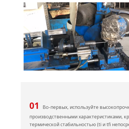
01
Во-первых, используйте высокопроч
производственными характеристиками, к
термической стабильностью (ti и tfi непос