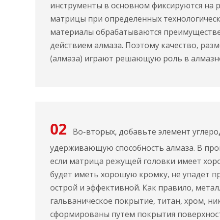
инструменты в основном фиксируются на 
матрицы при определенных технологическ
материалы обрабатываются преимуществ
действием алмаза. Поэтому качество, раз
(алмаза) играют решающую роль в алмазн
02
Во-вторых, добавьте элемент углер
удерживающую способность алмаза. В про
если матрица режущей головки имеет хоро
будет иметь хорошую кромку, не упадет п
острой и эффективной. Как правило, метал
гальваническое покрытие, титан, хром, ник
сформированы путем покрытия поверхност