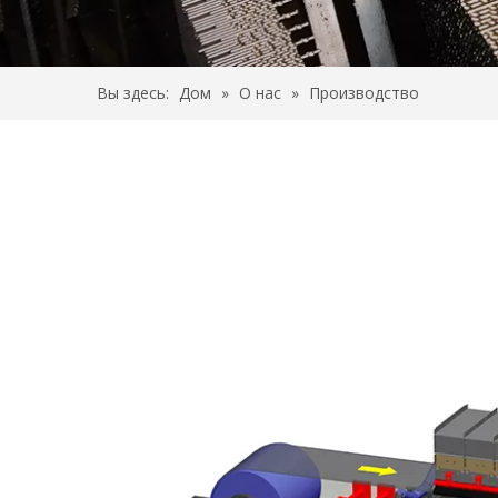
Вы здесь:
Дом
»
О нас
»
Производство