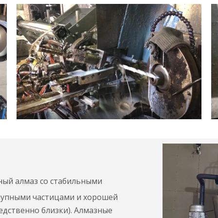
ный алмаз со стабильными
рупными частицами и хорошей
редственно близки). Алмазные