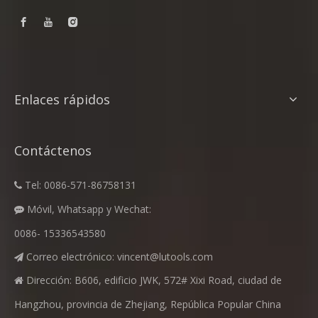
Enlaces rápidos
Contáctenos
Tel: 0086-571-86758131

Móvil, Whatsapp y Wechat:

0086- 15336543580
Correo electrónico:
vincent@lutools.com

Dirección: B606, edificio JWK, 572# Xixi Road, ciudad de

Hangzhou, provincia de Zhejiang, República Popular China