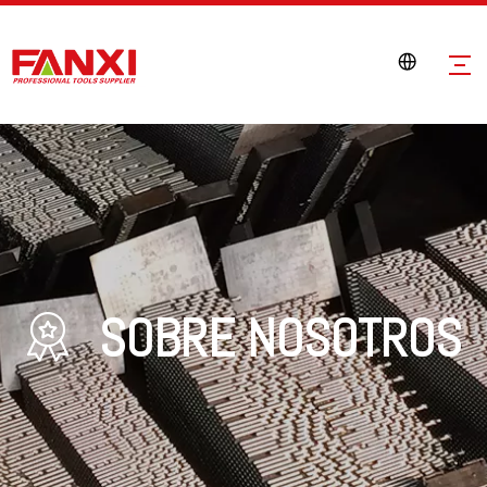
SOBRE NOSOTROS
