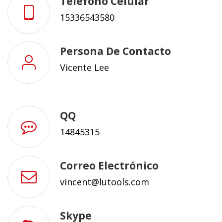
Teléfono Celular
15336543580
Persona De Contacto
Vicente Lee
QQ
14845315
Correo Electrónico
vincent@lutools.com
Skype​​​​​​​​​​​​