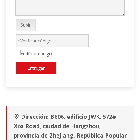
Subir
Entregar
Dirección: B606, edificio JWK, 572#

Xixi Road, ciudad de Hangzhou,
provincia de Zhejiang, República Popular