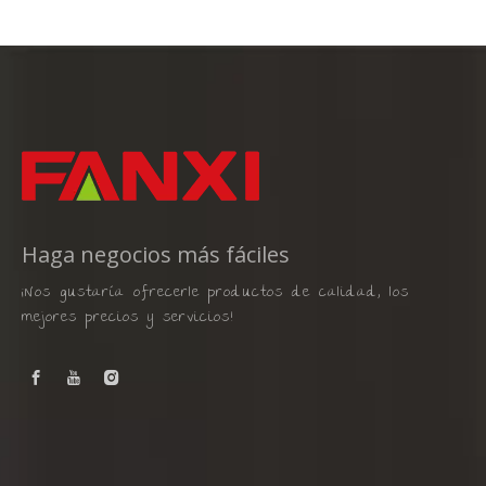
Haga negocios más fáciles
¡Nos gustaría ofrecerle productos de calidad, los
mejores precios y servicios!