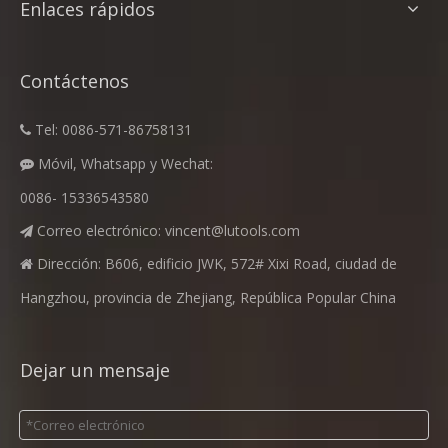
Enlaces rápidos
Contáctenos
Tel: 0086-571-86758131

Móvil, Whatsapp y Wechat:

0086- 15336543580
Correo electrónico:
vincent@lutools.com

Dirección: B606, edificio JWK, 572# Xixi Road, ciudad de

Hangzhou, provincia de Zhejiang, República Popular China
Dejar un mensaje