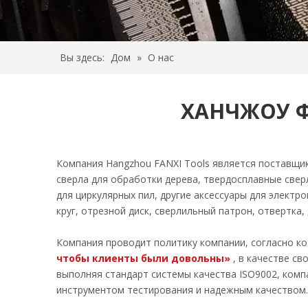
Вы здесь:
Дом
»
О нас
ХАНЧЖОУ 
Компания Hangzhou FANXI Tools является поставщик
сверла для обработки дерева, твердосплавные сверл
для циркулярных пил, другие аксессуары для электр
круг, отрезной диск, сверлильный патрон, отвертка, 
Компания проводит политику компании, согласно к
чтобы клиенты были довольны»
, в качестве с
выполняя стандарт системы качества ISO9002, ко
инструментом тестирования и надежным качеством.