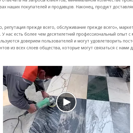
ах наших покупателей и продавцов. Наконец, продукт доставляе
о, репутация прежде всего, обслуживание прежде всего», марке
 д. У нас есть более чем десятилетний профессиональный опыт 
ользуются доверием пользователей и могут удовлетворить пос
нтов из всех слоев общества, которые могут связаться с нами 