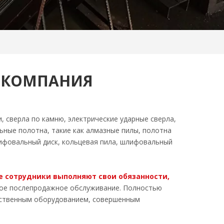
 КОМПАНИЯ
, сверла по камню, электрические ударные сверла,
льные полотна, такие как алмазные пилы, полотна
шлифовальный диск, кольцевая пила, шлифовальный
е сотрудники выполняют свои обязанности,
ьное послепродажное обслуживание. Полностью
дственным оборудованием, совершенным