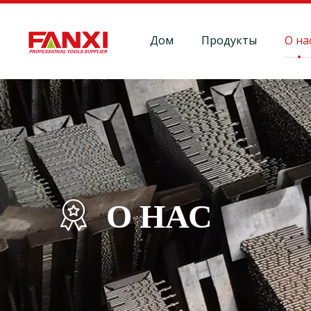
Дом
Продукты
О на
О НАС
