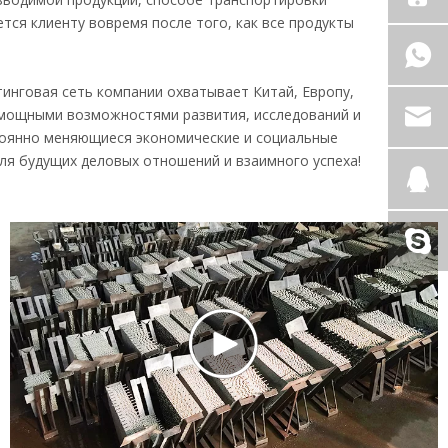
тся клиенту вовремя после того, как все продукты
тинговая сеть компании охватывает Китай, Европу,
с мощными возможностями развития, исследований и
тоянно меняющиеся экономические и социальные
для будущих деловых отношений и взаимного успеха!