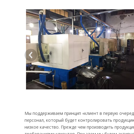
Мы поддерживаем принцип «клиент в первую очередь
персонал, который будет контролировать продукци
низкое качество. Прежде чем производить продукци
требованиями клиентов. При этом мы будем активн