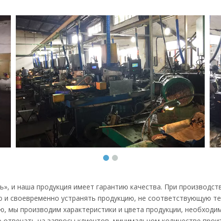
», и наша продукция имеет гарантию качества. При производст
ю и своевременно устранять продукцию, не соответствующую т
ю, мы производим характеристики и цвета продукции, необходим
о отвечать на запросы клиентов, минимальном количестве прои