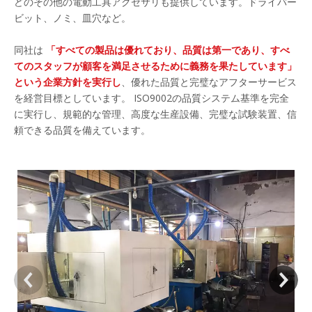
どのその他の電動工具アクセサリも提供しています。ドライバー
ビット、ノミ、皿穴など。
同社は
「すべての製品は優れており、品質は第一であり、すべ
てのスタッフが顧客を満足させるために義務を果たしています」
という企業方針を実行し
、優れた品質と完璧なアフターサービス
を経営目標としています。 ISO9002の品質システム基準を完全
に実行し、規範的な管理、高度な生産設備、完璧な試験装置、信
頼できる品質を備えています。