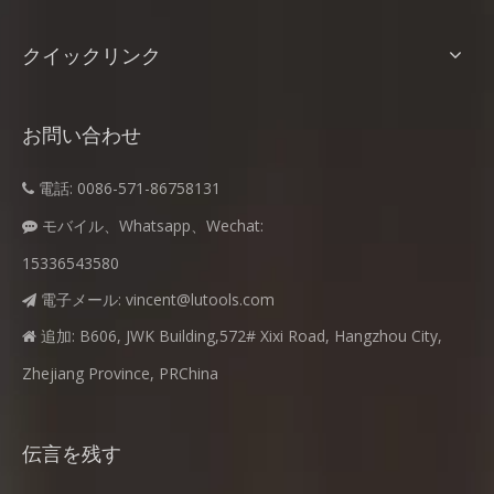
クイックリンク
お問い合わせ
電話: 0086-571-86758131

モバイル、Whatsapp、Wechat:

15336543580
電子メール:
vincent@lutools.com

追加: B606, JWK Building,572# Xixi Road, Hangzhou City,

Zhejiang Province, PRChina
伝言を残す