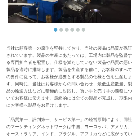
当社は顧客第一の原則を堅持しており、当社の製品は品質が保証
されています。製品の生産にあたっては、工場内に製品を監督す
る専門担当者を配置し、仕様を満たしていない製品や品質の悪い
製品を適時に排除します。製品を生産する前に、お客様のすべて
の要件に従って、お客様が必要とする製品の仕様と色を生産しま
す。同時に、当社はお客様からの問い合わせ、最低生産数量、製
品の輸送方法などに積極的に対応し、買い手と売り手の義務につ
いてお客様に伝えます。最終的には全ての製品が完成し、期限内
にお客様へ製品をお届けします。
「品質第一、評判第一、サービス第一」の経営原則により、同社
のマーケティングネットワークは中国、ヨーロッパ、アメリカ、
オーストラリア、インド、ブラジル、アフリカなどに広がってい