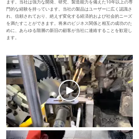
ます。当社は強力な開発、研究、製造能力を備えた10年以上の専
門的な経験を持っています。当社の製品はユーザーに広く認識さ
れ、信頼されており、絶えず変化する経済的および社会的ニーズ
を満たすことができます。将来のビジネス関係と相互の成功のた
めに、あらゆる階層の新旧の顧客が当社に連絡することを歓迎し
ます。