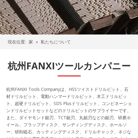
現在位置:
家
»
私たちについて
杭州FANXIツールカンパニー
杭州FANXI Tools Companyは、HSSツイストドリルビット、石
材ドリルビット、電動ハンマードリルビット、木工ドリルビッ
ト、超硬ドリルビット、SDS Plusドリルビット、コンビネーショ
ンドリルビットセットなどのドリルビットのサプライヤーです。
また、ダイヤモンド鋸刃、TCT鋸刃、丸鋸刃などの鋸刃、研磨ホ
イール、フラップディスク、サンディングディスク、ホールソ
ー、研削砥石、カッティングディスク、ドリルチャック、ネジな