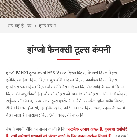
आप यहाँ हैं:
घर
»
हमारे बारे में
हांग्जो फैनक्सी टूल्स कंपनी
हांग्जो FANXI टूल्स कंपनी HSS ट्विस्ट ड्रिल बिट्स, मेसनरी ड्रिल बिट्स,
इलेक्ट्रिक हैमर ड्रिल बिट्स, वुड वर्किंग ड्रिल बिट्स, कार्बाइड ड्रिल बिट्स,
एसडीएस प्लस ड्रिल बिट्स और कॉम्बिनेशन ड्रिल बिट सेट आदि के रूप में ड्रिल
बिट्स की आपूर्तिकर्ता है। और सॉ ब्लेड्स को डायमंड सॉ ब्लेड्स, टीसीटी सॉ ब्लेड्स,
सर्कुलर सॉ ब्लेड्स, अन्य पावर टूल्स एक्सेसरीज जैसे अपघर्षक व्हील, फ्लैप डिस्क,
सैंडिंग डिस्क, होल सॉ, ग्राइंडिंग व्हील, कटिंग डिस्क, ड्रिल चक, स्क्रू के रूप में
देखा जाता है। ड्राइवर बिट, छेनी, काउंटरसिंक आदि।
कंपनी अपनी नीति का पालन करती है कि
'प्रत्येक उत्पाद अच्छा है, गुणवत्ता सर्वोपरि
है, सभी कर्मचारी ग्राहकों को संतुष्ट करने के लिए अपना कर्तव्य निभाते हैं'
, यह अपने