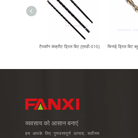
टैपकॉन कंक्रीट ड्रिल बिट (एमडी-010)
व्यवसाय को आसान बनाएं
हम आपके लिए गुणवत्तापूर्ण उत्पाद, सर्वोत्तम