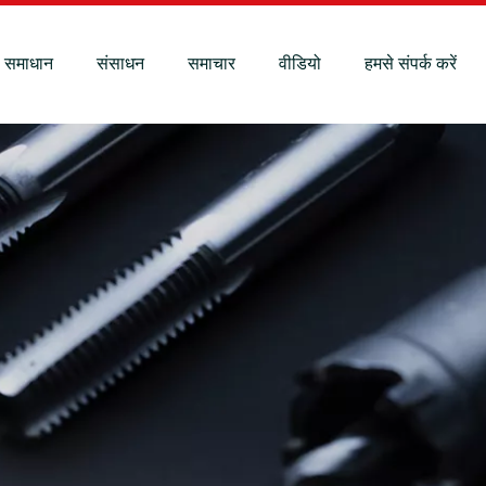
समाधान
संसाधन
समाचार
वीडियो
हमसे संपर्क करें