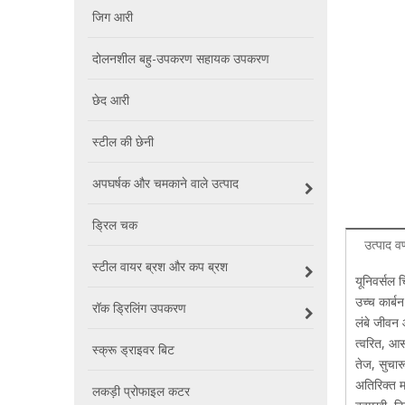
जिग आरी
दोलनशील बहु-उपकरण सहायक उपकरण
छेद आरी
स्टील की छेनी
अपघर्षक और चमकाने वाले उत्पाद
ड्रिल चक
उत्पाद वर
स्टील वायर ब्रश और कप ब्रश
यूनिवर्सल च
उच्च कार्ब
रॉक ड्रिलिंग उपकरण
लंबे जीवन 
त्वरित, आस
स्क्रू ड्राइवर बिट
तेज, सुचार
अतिरिक्त 
लकड़ी प्रोफाइल कटर