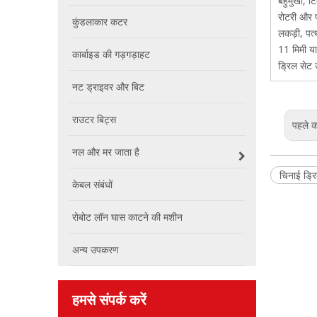
बहुमुखी, 
रोटरी और 
कुंडलाकार कटर
लकड़ी, पत्थ
11 मिमी या
कार्बाइड की गड़गड़ाहट
ड्रिल सेट 
नट ड्राइवर और बिट
राउटर बिट्स
पहले 
नल और मर जाता है
चिनाई ड्र
केबल संबंधों
रोबोट लॉन घास काटने की मशीन
अन्य उपकरण
हमसे संपर्क करें