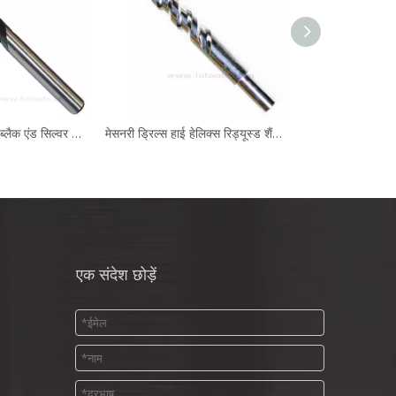
कंक्रीट ड्रिल बिट्स ब्लैक एंड सिल्वर बांसुरी
मेसनरी ड्रिल्स हाई हेलिक्स रिड्यूस्ड शैंक क्रोम प्लेटेड
एक संदेश छोड़ें