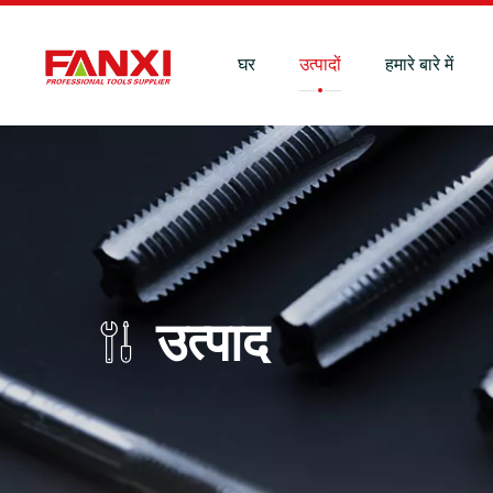
घर
उत्पादों
हमारे बारे में
उत्पाद
