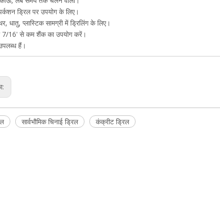
टिकाऊ, लंबे समय तक चलने वाला।
पर्कशन ड्रिल पर उपयोग के लिए।
र, धातु, प्लास्टिक सामग्री में ड्रिलिंग के लिए।
 7/16' से कम शैंक का उपयोग करें।
उपलब्ध हैं।
का:
िल
सार्वभौमिक चिनाई ड्रिल
कंक्रीट ड्रिल