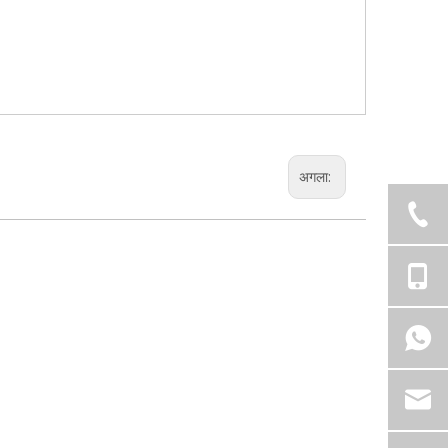
अगला: