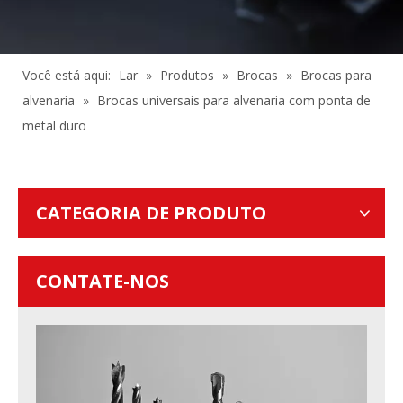
Você está aqui:
Lar
»
Produtos
»
Brocas
»
Brocas para
alvenaria
»
Brocas universais para alvenaria com ponta de
metal duro
CATEGORIA DE PRODUTO
CONTATE-NOS