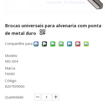
Brocas universais para alvenaria com ponta
de metal duro
Compartilhe para:
Modelo:
MD-004
Marca:
FANXI
Código:
8207509000
Quantidade: