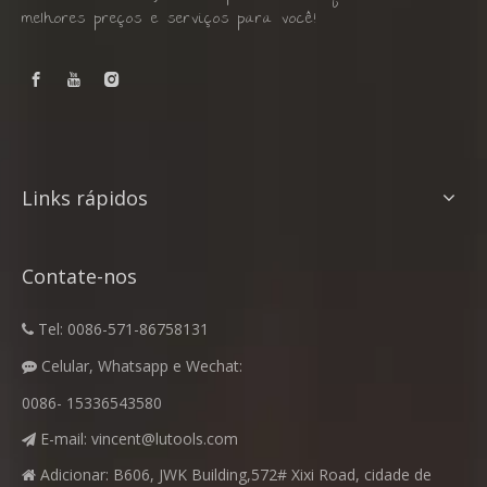
melhores preços e serviços para você!
Links rápidos
Contate-nos
Tel: 0086-571-86758131

Celular, Whatsapp e Wechat:

0086- 15336543580
E-mail:
vincent@lutools.com

Adicionar: B606, JWK Building,572# Xixi Road, cidade de
