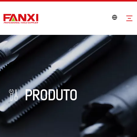
PRODUTO
