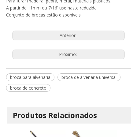
Para furar madeira, pedra, metal, materiais plásticos.
A partir de 11mm ou 7/16' use haste reduzida.
Conjunto de brocas estão disponíveis.
Anterior:
Próximo:
broca para alvenaria
broca de alvenaria universal
broca de concreto
Produtos Relacionados