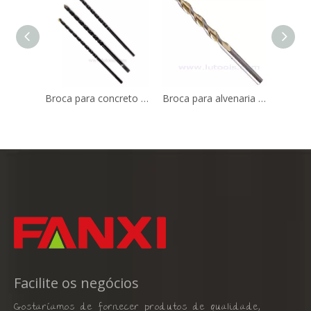
Broca para concreto Tapcon (MD-010)
Broca para alvenaria multiuso (ouro e prata)
Facilite os negócios
Gostaríamos de fornecer produtos de qualidade,