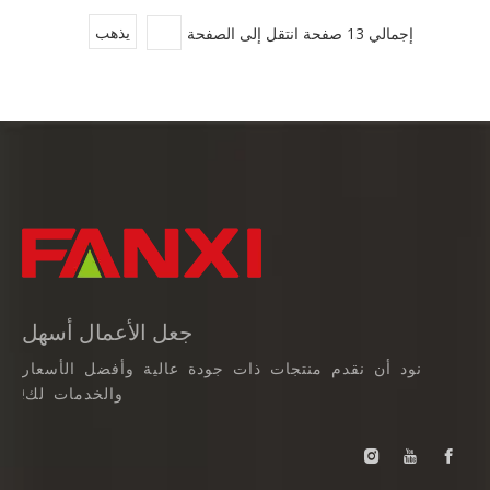
إجمالي 13 صفحة انتقل إلى الصفحة
يذهب
جعل الأعمال أسهل
نود أن نقدم منتجات ذات جودة عالية وأفضل الأسعار
والخدمات لك!