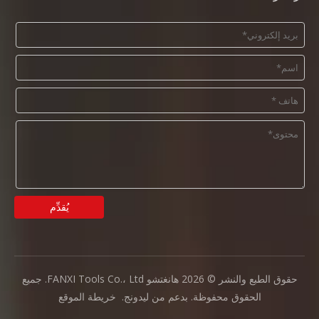
يُقدِّم
حقوق الطبع والنشر ©
2026
هانغتشو FANXI Tools Co.، Ltd. جميع
الحقوق محفوظة. بدعم من
ليدونج
.
خريطة الموقع