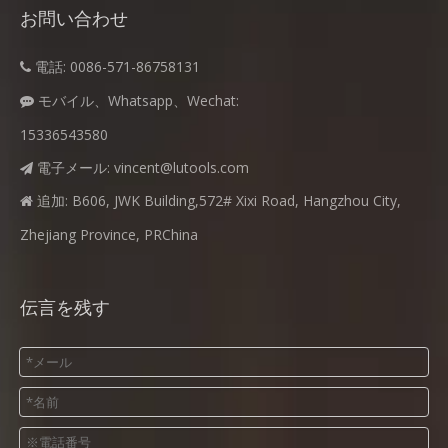
お問い合わせ
電話: 0086-571-86758131

モバイル、Whatsapp、Wechat:

15336543580
電子メール:
vincent@lutools.com

追加: B606, JWK Building,572# Xixi Road, Hangzhou City,

Zhejiang Province, PRChina
伝言を残す