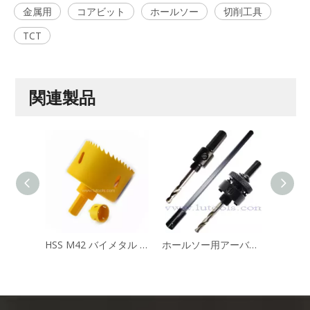
金属用
コアビット
ホールソー
切削工具
TCT
関連製品
HSS M42 バイメタル ホールソー 7/16 インチ六角シャンク付き
ホールソー用アーバーとアクセサリ