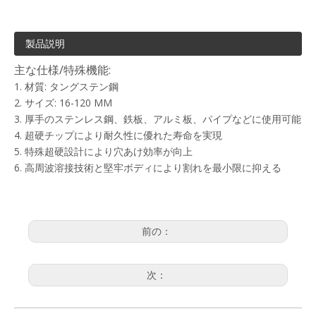
製品説明
主な仕様/特殊機能:
1. 材質: タングステン鋼
2. サイズ: 16-120 MM
3. 厚手のステンレス鋼、鉄板、アルミ板、パイプなどに使用可能
4. 超硬チップにより耐久性に優れた寿命を実現
5. 特殊超硬設計により穴あけ効率が向上
6. 高周波溶接技術と堅牢ボディにより割れを最小限に抑える
前の：
次：