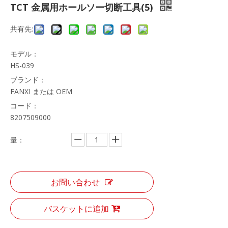
TCT 金属用ホールソー切断工具(5)
共有先:
モデル：
HS-039
ブランド：
FANXI または OEM
コード：
8207509000
量：
お問い合わせ
バスケットに追加