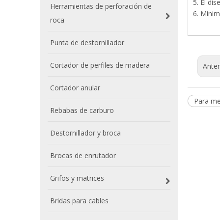
5. El di
Herramientas de perforación de
6. Minim
roca
Punta de destornillador
Cortador de perfiles de madera
Anter
Cortador anular
Para me
Rebabas de carburo
Destornillador y broca
Brocas de enrutador
Grifos y matrices
Bridas para cables