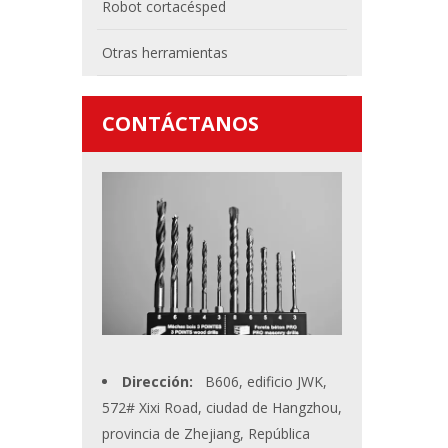
Robot cortacésped
Otras herramientas
CONTÁCTANOS
Dirección:
B606, edificio JWK,
572# Xixi Road, ciudad de Hangzhou,
provincia de Zhejiang, República