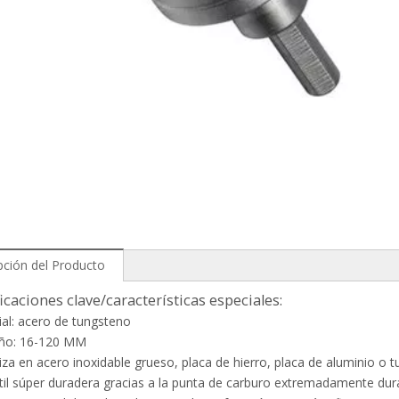
pción del Producto
icaciones clave/características especiales:
ial: acero de tungsteno
ño: 16-120 MM
iliza en acero inoxidable grueso, placa de hierro, placa de aluminio o 
útil súper duradera gracias a la punta de carburo extremadamente dur