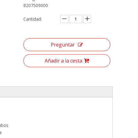
8207509000
Cantidad:
Preguntar
Añadir a la cesta
tubos
a