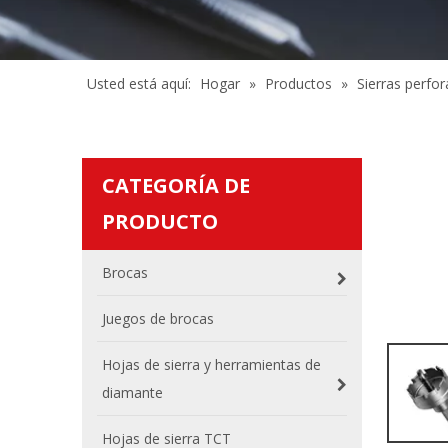
Usted está aquí:
Hogar
»
Productos
»
Sierras perfo
CATEGORÍA DE
PRODUCTO
Brocas
Juegos de brocas
Hojas de sierra y herramientas de
diamante
Hojas de sierra TCT