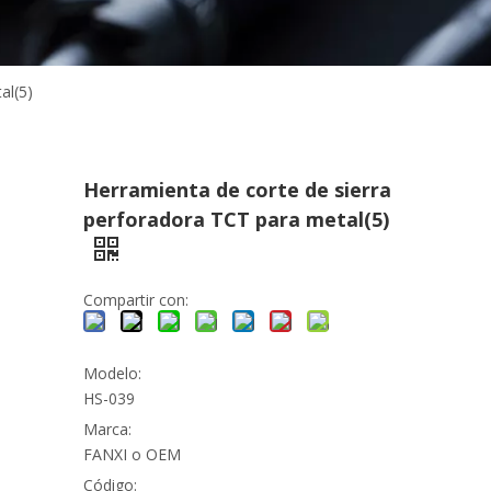
al(5)
Herramienta de corte de sierra
perforadora TCT para metal(5)
Compartir con:
Modelo:
HS-039
Marca:
FANXI o OEM
Código: