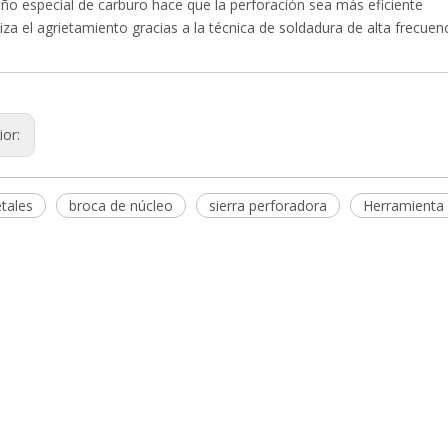
seño especial de carburo hace que la perforación sea más eficiente
iza el agrietamiento gracias a la técnica de soldadura de alta frecuenc
ior:
tales
broca de núcleo
sierra perforadora
Herramienta 