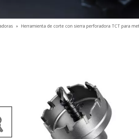
radoras
»
Herramienta de corte con sierra perforadora TCT para met