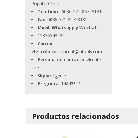
Popular China
Teléfono:
0086-571-86758131
Fax:
0086-571-86758132
Móvil, Whatsapp y Wechat:
15336543580
Correo
electrónico:
vincent@lutools.com
Persona de contacto:
Vicente
Lee
Skype:
ligenie
Pregunta:
14845315
Productos relacionados