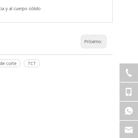
ia y al cuerpo sólido
Próximo:
de corte
TCT