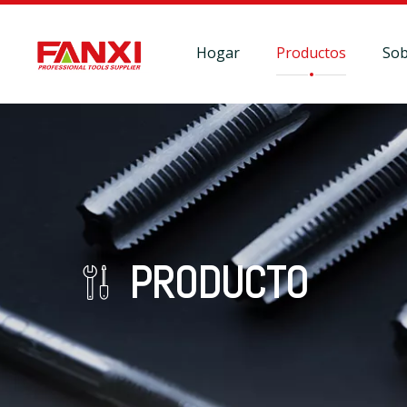
Hogar
Productos
Sob
PRODUCTO
