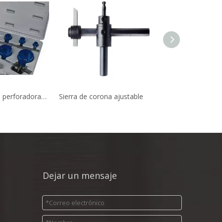
Juego de sierras perforadoras bimetálicas
Sierra de corona ajustable
Dejar un mensaje