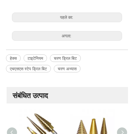
पहले का:
अगला:
हेक्स
टाइटेनियम
चरण ड्रिल बिट
एचएसएस स्टेप ड्रिल बिट
चरण अभ्यास
संबंधित उत्पाद