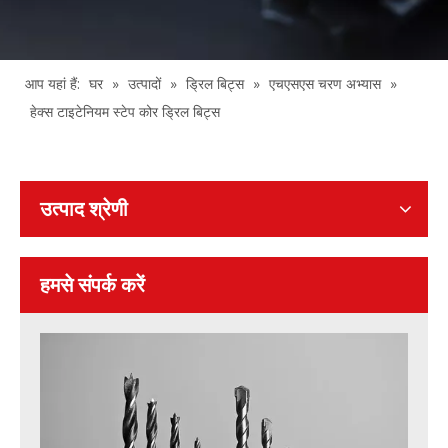
आप यहां हैं:
घर
»
उत्पादों
»
ड्रिल बिट्स
»
एचएसएस चरण अभ्यास
»
हेक्स टाइटेनियम स्टेप कोर ड्रिल बिट्स
उत्पाद श्रेणी
हमसे संपर्क करें