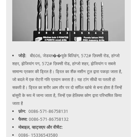
जोड़ें:
बी606, जेडब्ल��यूके बिल्डिंग, 572# ज़िक्सी रोड, हांग्जो
शहर, झेजियांग पग, 572# ज़िक्सी रोड, हांग्जो शहर, झेजियांग प सबसे
सामान्य प्रकार की ड्रिल है। ड्रिल का शैंक मशीन टूल द्वारा पकड़ा जाता है,
जो बदले में एक रोटरी गति प्रदान करता है। यह टांग सीधी या पतली हो
सकती है। ड्रिल का शरीर आम तौर पर दो सर्पिल खांचे से बना होता है जिन्हें
बांसुरी के रूप में जाना जाता है, जिन्हें एक हेलिक्स कोण द्वारा परिभाषित किया
जाता है
फ़ोन:
0086-571-86758131
फैक्स:
0086-571-86758132
मोबाइल, व्हाट्सएप और वीचैट:
0086- 15336543580