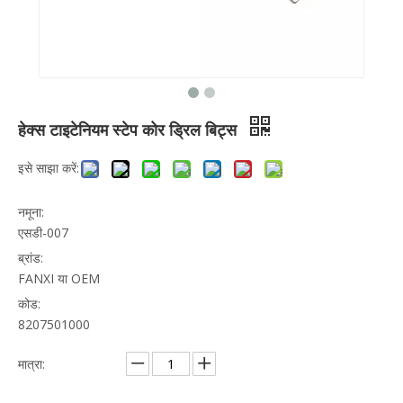
हेक्स टाइटेनियम स्टेप कोर ड्रिल बिट्स
इसे साझा करें:
नमूना:
एसडी-007
ब्रांड:
FANXI या OEM
कोड:
8207501000
मात्रा: