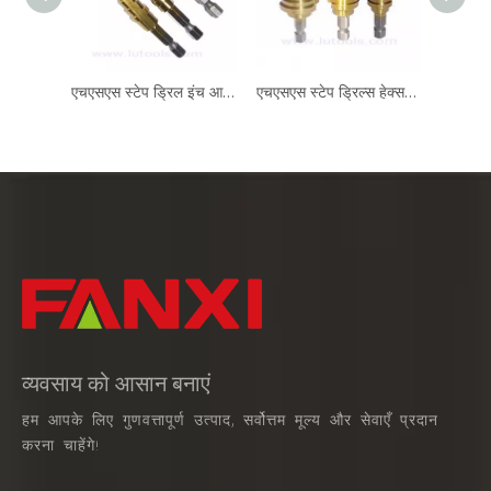
एचएसएस स्टेप ड्रिल इंच आकार एसडी-004
एचएसएस स्टेप ड्रिल्स हेक्स शैंक
व्यवसाय को आसान बनाएं
हम आपके लिए गुणवत्तापूर्ण उत्पाद, सर्वोत्तम मूल्य और सेवाएँ प्रदान
करना चाहेंगे!