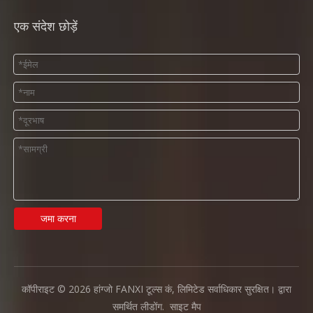
एक संदेश छोड़ें
जमा करना
कॉपीराइट ©
2026
हांग्जो FANXI टूल्स कं, लिमिटेड सर्वाधिकार सुरक्षित। द्वारा
समर्थित
लीडोंग
.
साइट मैप