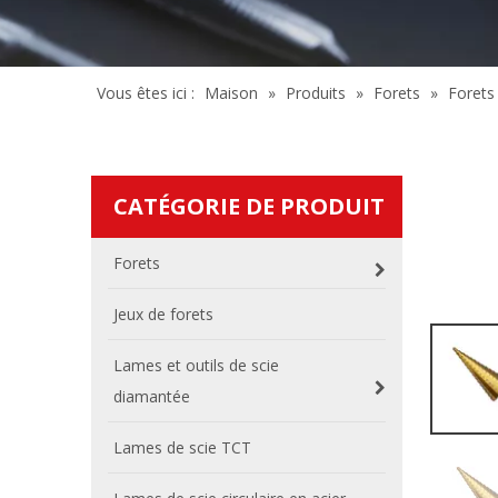
Vous êtes ici :
Maison
»
Produits
»
Forets
»
Forets
CATÉGORIE DE PRODUIT
Forets
Jeux de forets
Lames et outils de scie
diamantée
Lames de scie TCT