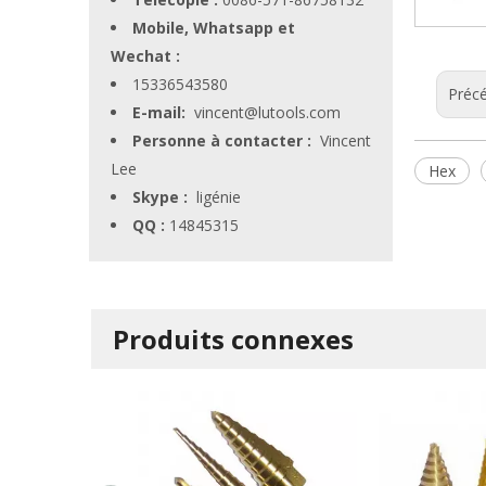
Mobile, Whatsapp et
Wechat :
15336543580
Préc
E-mail:
vincent@lutools.com
Personne à contacter :
Vincent
Lee
Hex
Skype :
ligénie
QQ :
14845315
Produits connexes