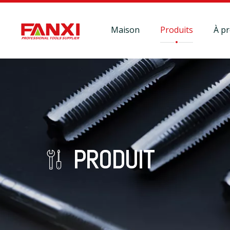
Maison
Produits
À p
PRODUIT
