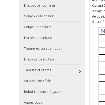
4-32 mm
Embout de tournevis
Caracté
Il s'agi
Coupe-profil en bois
de quali
Il est t
Coupeur annulaire
Fraises en carbure
Tourne-écrou et embout
Embouts de routeur
Tarauds et filières
Attaches de câble
Robot tondeuse à gazon
Autres outils