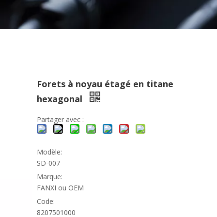
Forets à noyau étagé en titane
hexagonal
Partager avec :
Modèle:
SD-007
Marque:
FANXI ou OEM
Code:
8207501000