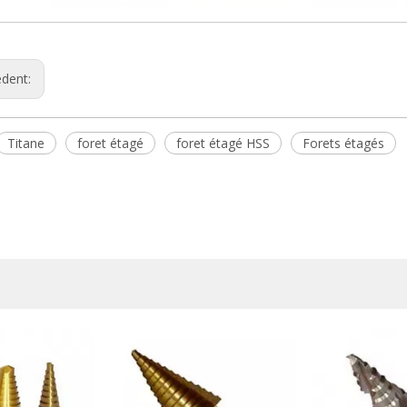
édent:
Titane
foret étagé
foret étagé HSS
Forets étagés