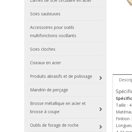
Lames de scie circulaire en acier
Scies sauteuses
Accessoires pour outils
multifonctions oscillants
Scies cloches
Ciseaux en acier
Produits abrasifs et de polissage
Descri
Mandrin de perçage
Spécifi
Spécific
Brosse métallique en acier et
Taille :
brosse à coupe
Matériau
Finition 
Outils de forage de roche
Longueur