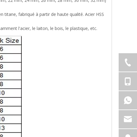
mm, 22 mm, 24 mm, 26 mm, 28 mm, 30 mm, 32 mm)
n titane, fabriqué à partir de haute qualité. Acier HSS
ment l'acier, le laiton, le bois, le plastique, etc.