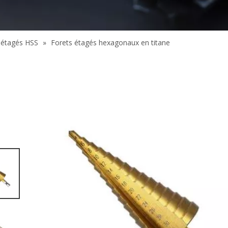
 étagés HSS
»
Forets étagés hexagonaux en titane