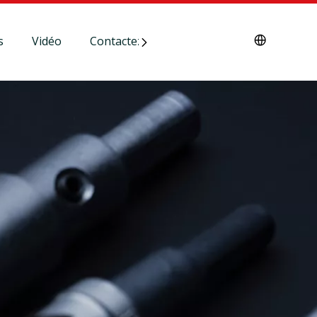
s
Vidéo
Contactez-nous