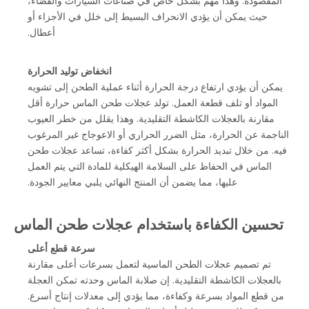
المقصودة. وهذا مهم بشكل خاص في صناعات السيارات والفضاء،
حيث يمكن أن يؤدي الانحراف البسيط إلى خلل في الأجزاء أو
أعطال.
انخفاض توليد الحرارة
يمكن أن يؤدي ارتفاع درجة الحرارة أثناء عملية الطحن إلى تشويه
المواد أو تلف قطعة العمل. تولد عجلات طحن الماس حرارة أقل
مقارنة بالعجلات الكاشطة التقليدية. وهذا يقلل من خطر العيوب
الناجمة عن الحرارة، مثل الضرر الحراري أو الاعوجاج غير المرغوب
فيه. من خلال تبديد الحرارة بشكل أكثر كفاءة، تساعد عجلات طحن
الماس في الحفاظ على السلامة الهيكلية للمادة التي يتم العمل
عليها، مما يضمن أن المنتج النهائي يلبي معايير الجودة.
تحسين الكفاءة باستخدام عجلات طحن الماس
سرعة قطع أعلى
تم تصميم عجلات الطحن الماسية لتعمل بسرعات أعلى مقارنة
بالعجلات الكاشطة التقليدية. إن صلابة الماس وحدته تمكن العجلة
من قطع المواد بسرعة وكفاءة، مما يؤدي إلى معدلات إنتاج أسرع.