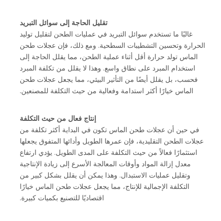
تقليل الحاجة إلى سوائل التبريد
غالبًا ما تستخدم سوائل التبريد في عمليات الطحن لتقليل توليد
الحرارة وتحسين التشطيبات السطحية. ومع ذلك، فإن عجلات طحن
الماس تولد حرارة أقل أثناء عملية الطحن، مما يقلل الحاجة إلى
استخدام المبرد على نطاق واسع. وهذا لا يقلل من تكلفة المبرد
فحسب، بل يقلل أيضًا من التأثير البيئي، مما يجعل عجلات طحن
الماس خيارًا أكثر استدامة وفعالية من حيث التكلفة للمصنعين.
إنتاج فعال من حيث التكلفة
في حين أن عجلات طحن الماس تكون في البداية أكثر تكلفة من
عجلات الطحن التقليدية، فإن عمرها الطويل وأدائها المتفوق يجعلها
استثمارًا فعالاً من حيث التكلفة على المدى الطويل. يؤدي ارتفاع
معدل إزالة المواد وأوقات المعالجة الأسرع إلى زيادة الإنتاجية
وتقليل عمليات الاستبدال. وهذا يمكن أن يقلل بشكل كبير من
التكلفة الإجمالية للإنتاج، مما يجعل عجلات طحن الماس خيارًا
اقتصاديًا للتصنيع بكميات كبيرة.