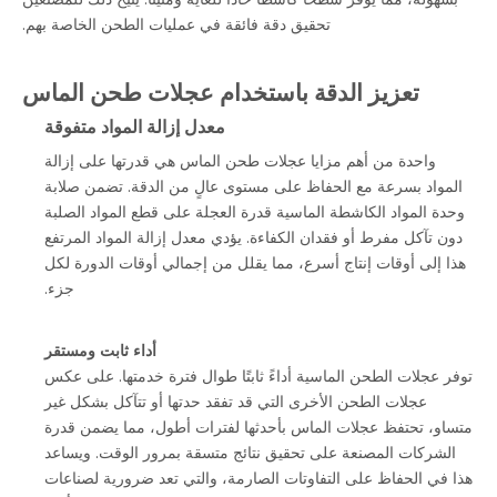
تحقيق دقة فائقة في عمليات الطحن الخاصة بهم.
تعزيز الدقة باستخدام عجلات طحن الماس
معدل إزالة المواد متفوقة
واحدة من أهم مزايا عجلات طحن الماس هي قدرتها على إزالة
المواد بسرعة مع الحفاظ على مستوى عالٍ من الدقة. تضمن صلابة
وحدة المواد الكاشطة الماسية قدرة العجلة على قطع المواد الصلبة
دون تآكل مفرط أو فقدان الكفاءة. يؤدي معدل إزالة المواد المرتفع
هذا إلى أوقات إنتاج أسرع، مما يقلل من إجمالي أوقات الدورة لكل
جزء.
أداء ثابت ومستقر
توفر عجلات الطحن الماسية أداءً ثابتًا طوال فترة خدمتها. على عكس
عجلات الطحن الأخرى التي قد تفقد حدتها أو تتآكل بشكل غير
متساو، تحتفظ عجلات الماس بأحدثها لفترات أطول، مما يضمن قدرة
الشركات المصنعة على تحقيق نتائج متسقة بمرور الوقت. ويساعد
هذا في الحفاظ على التفاوتات الصارمة، والتي تعد ضرورية لصناعات