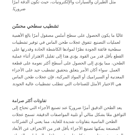
مثل الطيران والسيارات والإلكترونيات، حيث تكون الدقة أمرًا
ضروريًا.
تشطيب سطحي محسّن
غالبًا ما يكون الحصول على سطح أملس مصقول أمرًا بالغ الأهمية
لعمليات التصنيع. تتفوق عجلات طحن الماس في توفير تشطيبات
سطحية فائقة الجودة نظرًا لموادها الكاشطة الحادة وقدرتها على
القطع بأقل قدر من القوة. يؤدي هذا إلى تقليل الاهتزاز أثناء عملية
الطحن، مما يؤدي إلى الحصول على أسطح أكثر نعومة على قطعة
العمل. سواء أكان الأمر يتعلق بتحقيق تشطيب جيد على الأجزاء
المعدنية أو السيراميك أو المواد المركبة، فإن عجلات طحن الماس
هي الاختيار الأمثل للصناعات التي تتطلب تشطيبات عالية الجودة.
تفاوتات أكثر صرامة
يعد الطحن الدقيق أمرًا ضروريًا عند تصنيع الأجزاء التي تحتاج إلى
التوافق معًا بشكل مثالي أو تلبية المواصفات الدقيقة. تسمح عجلات
الطحن الماسية بتفاوتات شديدة للغاية، مما يعني أن الشركات
المصنعة يمكنها تصنيع الأجزاء بأقل قدر من الانحراف عن الأبعاد