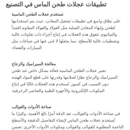
تطبيقات عجلات طحن الماس في التصنيع
تستخدم عجلات الطحن الماسية
على نطاق واسع في تطبيقات تشغيل المعادن، حيث يتم استخدامها
لطحن وإنهاء المعادن الصلبة مثل الفولاذ والفولاذ المقاوم للصدأ
والتيتانيوم. تتفوق هذه العجلات في إنتاج أجزاء ذات تفاوتات عالية
وتشطيبات عالية للأسطح، مما يجعلها لا غنى عنها في صناعات مثل
السيارات والفضاء.
معالجة السيراميك والزجاج
تعتبر عجلات الطحن الماسية فعالة بشكل خاص عند طحن
السيراميك والزجاج نظرًا لصلابتها وقدرتها على قطع المواد الهشة
دون التسبب في كسور. تُستخدم هذه العجلات غالبًا في إنتاج
المكونات الإلكترونية والأجهزة الطبية والعناصر الزخرفية.
صناعة الأدوات والقوالب
في صناعة الأدوات والقوالب، تعد الدقة أمرًا بالغ الأهمية، وكثيرًا ما
تُستخدم عجلات طحن الماس لإنشاء التفاصيل الدقيقة والأسطح
الناعمة المطلوبة للقوالب والقوالب ومكونات الأدوات الأخرى. تضمن