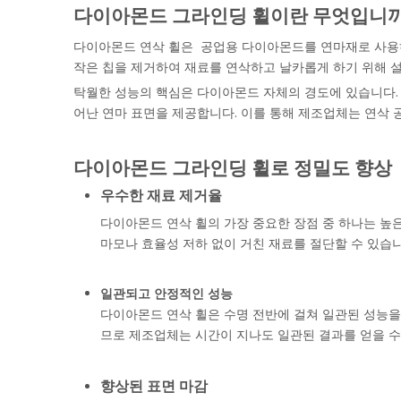
다이아몬드 그라인딩 휠이란 무엇입니까
다이아몬드 연삭 휠은
공업용 다이아몬드를 연마재로 사용하
작은 칩을 제거하여 재료를 연삭하고 날카롭게 하기 위해 
탁월한 성능의 핵심은 다이아몬드 자체의 경도에 있습니다. 
어난 연마 표면을 제공합니다. 이를 통해 제조업체는 연삭 
다이아몬드 그라인딩 휠로 정밀도 향상
우수한 재료 제거율
다이아몬드 연삭 휠의 가장 중요한 장점 중 하나는 높
마모나 효율성 저하 없이 거친 재료를 절단할 수 있습
일관되고 안정적인 성능
다이아몬드 연삭 휠은 수명 전반에 걸쳐 일관된 성능을
므로 제조업체는 시간이 지나도 일관된 결과를 얻을 수 
향상된 표면 마감