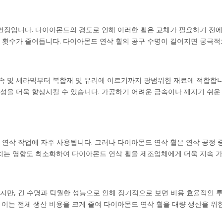
연장입니다. 다이아몬드의 경도로 인해 이러한 휠은 교체가 필요하기 전에 
 횟수가 줄어듭니다. 다이아몬드 연삭 휠의 공구 수명이 길어지면 궁극적
 및 세라믹부터 복합재 및 유리에 이르기까지 광범위한 재료에 적합합니
성을 더욱 향상시킬 수 있습니다. 가공하기 어려운 금속이나 깨지기 쉬운
 연삭 작업에 자주 사용됩니다. 그러나 다이아몬드 연삭 휠은 연삭 공정 
미치는 영향도 최소화하여 다이아몬드 연삭 휠을 제조업체에게 더욱 지속 
지만, 긴 수명과 탁월한 성능으로 인해 장기적으로 보면 비용 효율적인 투
 이는 전체 생산 비용을 크게 줄여 다이아몬드 연삭 휠을 대량 생산을 위