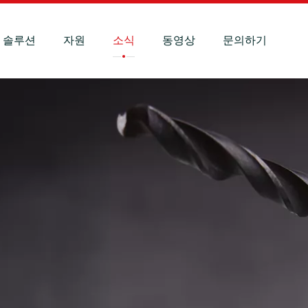
솔루션
자원
소식
동영상
문의하기