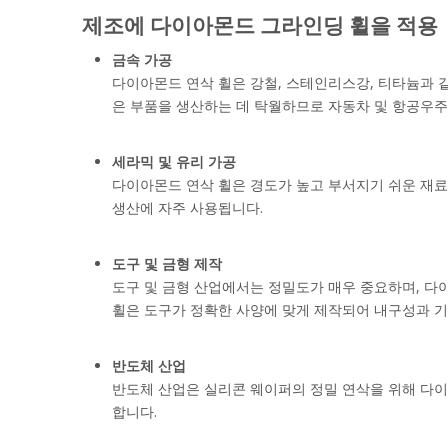
제조에 다이아몬드 그라인딩 휠을 적용
금속 가공
다이아몬드 연삭 휠은 강철, 스테인리스강, 티타늄과 
은 부품을 생산하는 데 탁월하므로 자동차 및 항공우주
세라믹 및 유리 가공
다이아몬드 연삭 휠은 경도가 높고 부서지기 쉬운 재료를
생산에 자주 사용됩니다.
도구 및 금형 제작
도구 및 금형 산업에서는 정밀도가 매우 중요하며, 다이
휠은 도구가 정확한 사양에 맞게 제작되어 내구성과 
반도체 산업
반도체 산업은 실리콘 웨이퍼의 정밀 연삭을 위해 다이
합니다.