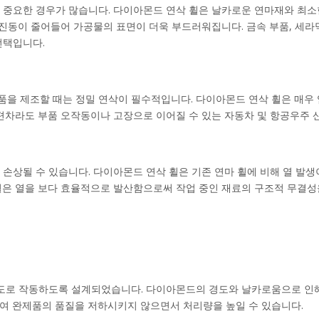
 중요한 경우가 많습니다. 다이아몬드 연삭 휠은 날카로운 연마재와 최소
중 진동이 줄어들어 가공물의 표면이 더욱 부드러워집니다. 금속 부품, 세
선택입니다.
품을 제조할 때는 정밀 연삭이 필수적입니다. 다이아몬드 연삭 휠은 매우
 편차라도 부품 오작동이나 고장으로 이어질 수 있는 자동차 및 항공우주 
손상될 수 있습니다. 다이아몬드 연삭 휠은 기존 연마 휠에 비해 열 발생
휠은 열을 보다 효율적으로 발산함으로써 작업 중인 재료의 구조적 무결
속도로 작동하도록 설계되었습니다. 다이아몬드의 경도와 날카로움으로 인해
여 완제품의 품질을 저하시키지 않으면서 처리량을 높일 수 있습니다.