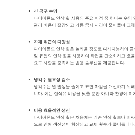
긴 공구 수명
다이아몬드 연삭 휠 사용의 주요 이점 중 하나는 수명 
관리 비용이 절감되고 가동 중지 시간이 줄어들며 교체
자재 취급의 다양성
다이아몬드 연삭 휠은 놀라울 정도로 다재다능하여 금속
일 유형의 연삭 휠을 사용하여 작업을 간소화하고 효율
요구 사항을 충족하는 범용 솔루션을 제공합니다.
냉각수 필요성 감소
냉각수는 열 발생을 줄이고 표면 마감을 개선하기 위해
니다. 이는 절삭유 비용을 낮출 뿐만 아니라 환경에 
비용 효율적인 생산
다이아몬드 연삭 휠은 처음에는 기존 연삭 휠보다 비싸
으로 인해 생산성이 향상되고 교체 횟수가 줄어듭니다.