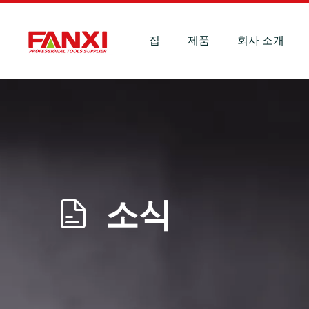
집
제품
회사 소개
소식
