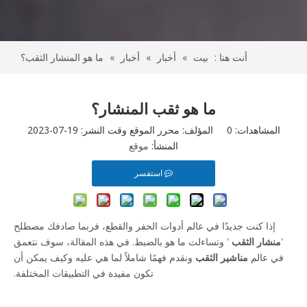
أنت هنا :
بيت
»
أخبار
»
أخبار
»
ما هو المنشار الثقب؟
ما هو ثقب المنشار؟
المشاهدات:
0
المؤلف: محرر الموقع وقت النشر: 19-07-2023
المنشأ:
موقع
استفسر
إذا كنت جديدًا في عالم أدوات الحفر والقطع، فربما صادفك مصطلح
'
منشار الثقب
' وتساءلت ما هو بالضبط. في هذه المقالة، سوف نتعمق
في عالم
مناشير الثقب
ونقدم فهمًا شاملاً لما هي عليه وكيف يمكن أن
تكون مفيدة في التطبيقات المختلفة.