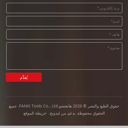
يُقدِّم
حقوق الطبع والنشر ©
2026
هانغتشو FANXI Tools Co.، Ltd. جميع
الحقوق محفوظة. بدعم من
ليدونج
.
خريطة الموقع