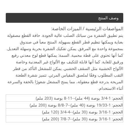
وصف المنتج
المواصفات الرئيسية / الميزات الخاصة:
يتم تطبيق الشفرة من سبائك الصلب عالية الجودة. حافة القطع مصقولة
بعناية ويمكنها تنظيم قطر القطع بسهولة. المنتج معبأ في صندوق
بمجموعة واحدة مع المرفق. يمكن تفكيك الشفرة بحرية وسهلة التعديل.
كما أنها تحتوي على قطة محمية. السمة: يمكنها قطع لوح معدني رفيع
ورقيق للغاية. كما أنها قابلة للتكيف مع الألواح غير المعدنية وخاصة
الألواح الخشبية مثل السقف الخشبي. يمكن للمشغل التأكد من قطر
الثقب المطلوب وفقًا لملصق المقياس المرئي. تتميز شفرة الطعنة
المريحة بدرجة قطع معقولة، مما يمنح المشغل شعورًا بالخفة والسرعة
أثناء الاستخدام.
الحجم: 1-3/4 بوصة (44 ملم)--11-8 بوصة (203 ملم)
الحجم: 1-19/33 بوصة (40 ملم)--7-8/8 بوصة (200 ملم)
الحجم: 1-3/16 بوصة (30 ملم)--4-3/4 (120 ملم)
الحجم: 1-3/16 بوصة (30 ملم)--7-7/8 (200 ملم)