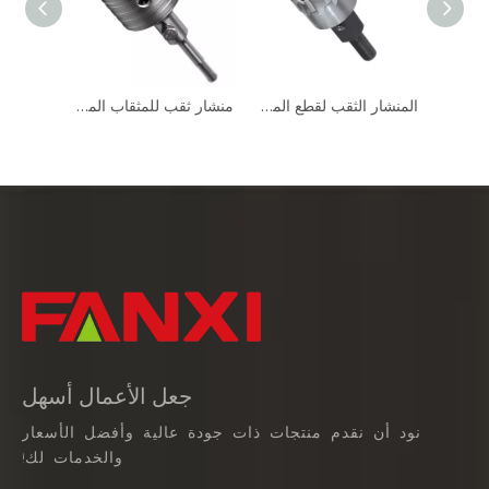
HSS هول المنشار القاطع لقطع المعادن
المنشار الثقب لقطع المعادن (2)
منشار ثقب للمثقاب المطرقي الأساسي
جعل الأعمال أسهل
نود أن نقدم منتجات ذات جودة عالية وأفضل الأسعار
والخدمات لك!