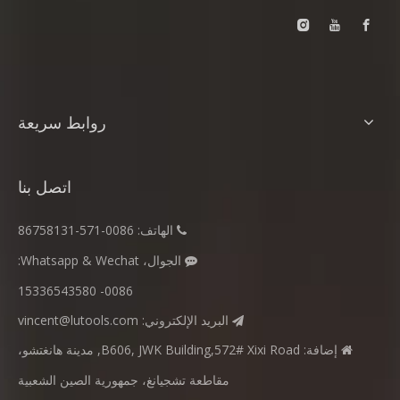
روابط سريعة
اتصل بنا
الهاتف: 0086-571-86758131

الجوال، Whatsapp & Wechat:

0086- 15336543580
البريد الإلكتروني:
vincent@lutools.com

إضافة: B606, JWK Building,572# Xixi Road, مدينة هانغتشو،

مقاطعة تشجيانغ، جمهورية الصين الشعبية