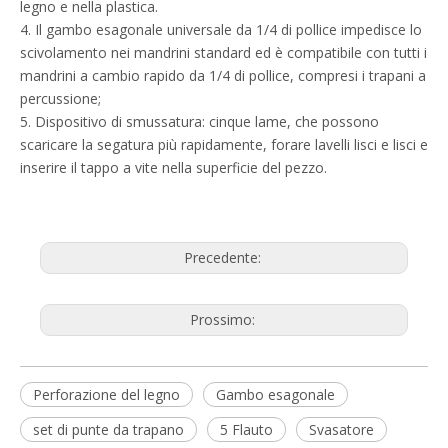
legno e nella plastica.
4. Il gambo esagonale universale da 1/4 di pollice impedisce lo
scivolamento nei mandrini standard ed è compatibile con tutti i
mandrini a cambio rapido da 1/4 di pollice, compresi i trapani a
percussione;
5. Dispositivo di smussatura: cinque lame, che possono
scaricare la segatura più rapidamente, forare lavelli lisci e lisci e
inserire il tappo a vite nella superficie del pezzo.
Precedente:
Prossimo:
Perforazione del legno
Gambo esagonale
set di punte da trapano
5 Flauto
Svasatore