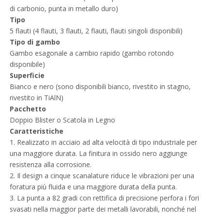
di carbonio, punta in metallo duro)
Tipo
5 flauti (4 flauti, 3 flauti, 2 flauti, flauti singoli disponibili)
Tipo di gambo
Gambo esagonale a cambio rapido (gambo rotondo
disponibile)
Superficie
Bianco e nero (sono disponibili bianco, rivestito in stagno,
rivestito in TiAlN)
Pacchetto
Doppio Blister o Scatola in Legno
Caratteristiche
1. Realizzato in acciaio ad alta velocità di tipo industriale per
una maggiore durata. La finitura in ossido nero aggiunge
resistenza alla corrosione.
2. Il design a cinque scanalature riduce le vibrazioni per una
foratura più fluida e una maggiore durata della punta.
3. La punta a 82 gradi con rettifica di precisione perfora i fori
svasati nella maggior parte dei metalli lavorabili, nonché nel