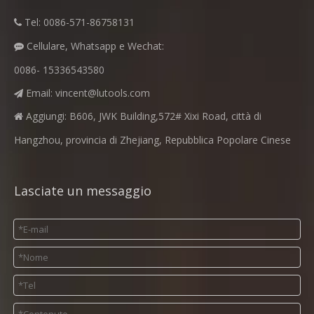
Tel: 0086-571-86758131

Cellulare, Whatsapp e Wechat:

0086- 15336543580
Email:
vincent@lutools.com

Aggiungi: B606, JWK Building,572# Xixi Road, città di

Hangzhou, provincia di Zhejiang, Repubblica Popolare Cinese
Lasciate un messaggio