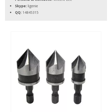
Skype:
ligenie
QQ:
14845315