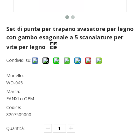
Set di punte per trapano svasatore per legno
con gambo esagonale a 5 scanalature per
vite per legno
Condividi su:
Modello:
WD-045
Marca:
FANXI o OEM
Codice:
8207509000
Quantità: