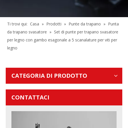
Ti trovi qui:
Casa
»
Prodotti
»
Punte da trapano
»
Punta
da trapano svasatore
»
Set di punte per trapano svasatore
per legno con gambo esagonale a 5 scanalature per viti per
legno
CATEGORIA DI PRODOTTO
CONTATTACI