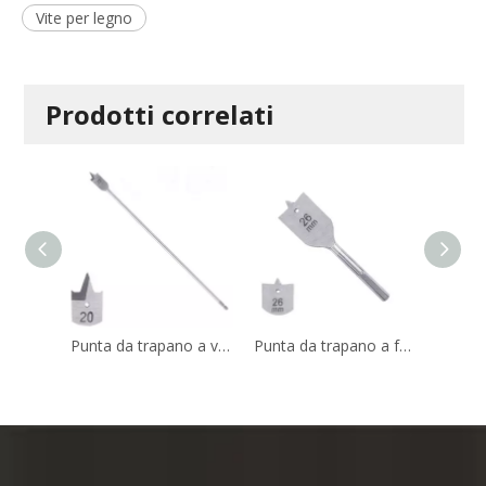
Vite per legno
Prodotti correlati
Punta da trapano a vanga piatta per legno a tre punte con gambo esagonale extra lunga a cambio rapido con scanalatura di taglio per legno
Punta da trapano a forcella piatta per legno tozza di lunghezza corta con codolo esagonale per la perforazione di spazi ristretti