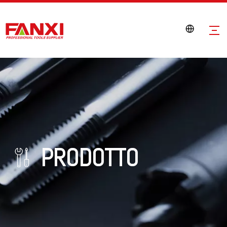
PRODOTTO
