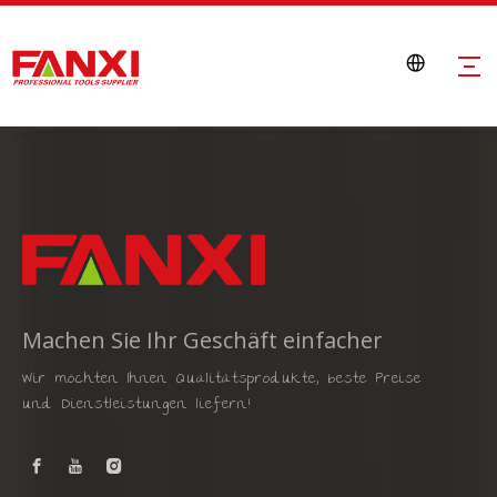
Machen Sie Ihr Geschäft einfacher
Wir möchten Ihnen Qualitätsprodukte, beste Preise
und Dienstleistungen liefern!