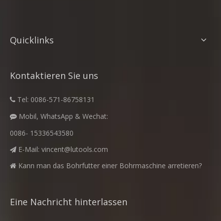
Quicklinks
Kontaktieren Sie uns
Tel: 0086-571-86758131

Mobil, WhatsApp & Wechat:

0086- 15336543580
E-Mail:
vincent@lutools.com

Kann man das Bohrfutter einer Bohrmaschine arretieren?

Eine Nachricht hinterlassen