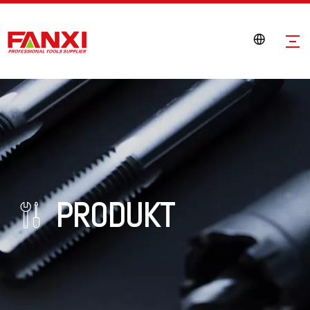
PRODUKT
