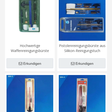
Hochwertige
Pistolenreinigungsbürste aus
Waffenreinigungsbürste
Silikon-Reinigungstuch
Erkundigen
Erkundigen