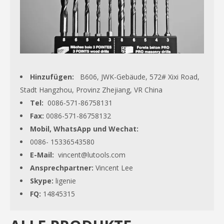
Hinzufügen:
B606, JWK-Gebäude, 572# Xixi Road,
Stadt Hangzhou, Provinz Zhejiang, VR China
Tel:
0086-571-86758131
Fax:
0086-571-86758132
Mobil, WhatsApp und Wechat:
0086- 15336543580
E-Mail:
vincent@lutools.com
Ansprechpartner:
Vincent Lee
Skype:
ligenie
FQ:
14845315