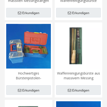
massiven Messingstangen
Waffenreinigungsbürste
Erkundigen
Erkundigen
Hochwertiges
Waffenreinigungsbürste aus
Bürstenpistolen-
massivem Messing
Reinigungsbürsten-Set
Erkundigen
Erkundigen