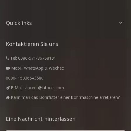
Quicklinks
Kontaktieren Sie uns
Tel: 0086-571-86758131

Mobil, WhatsApp & Wechat:

0086- 15336543580
E-Mail:
vincent@lutools.com

Kann man das Bohrfutter einer Bohrmaschine arretieren?

Eine Nachricht hinterlassen