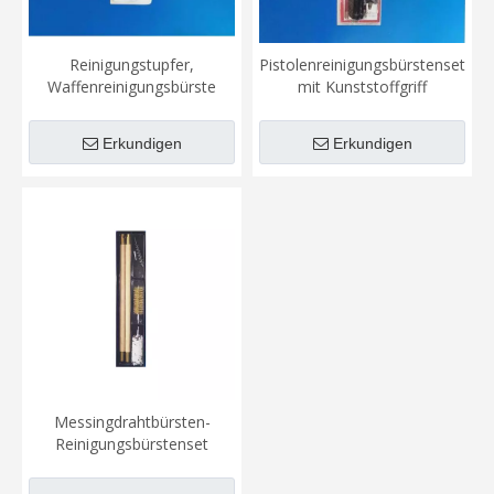
Reinigungstupfer,
Pistolenreinigungsbürstenset
Waffenreinigungsbürste
mit Kunststoffgriff
Erkundigen
Erkundigen
Messingdrahtbürsten-
Reinigungsbürstenset