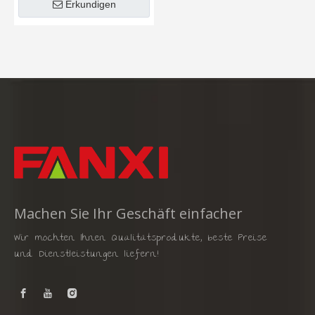
Erkundigen
Machen Sie Ihr Geschäft einfacher
Wir möchten Ihnen Qualitätsprodukte, beste Preise
und Dienstleistungen liefern!